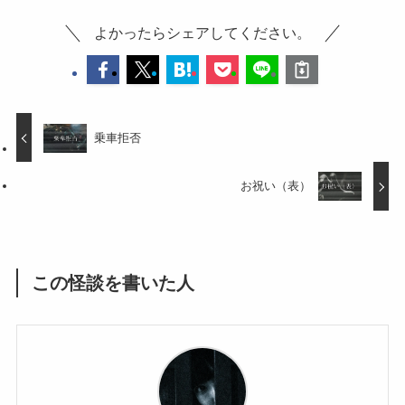
よかったらシェアしてください。
乗車拒否
お祝い（表）
この怪談を書いた人