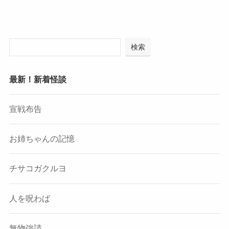
検索
最新！新着怪談
宣戦布告
お姉ちゃんの記憶
チサコガクルヨ
人を呪わば
無物強請