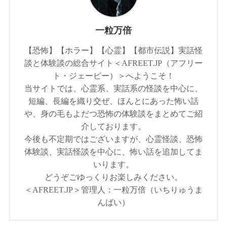
一粒万倍
【恐怖】【ホラー】【心霊】【都市伝説】実話怪
談と体験談の総合サイト＜AFREET.JP（アフリー
ト・ジェーピー）＞へようこそ！
当サイトでは、心霊系、実話系の怪談を中心に、
短編、長編を織り交ぜ、ほんとにあった怖い話
や、身の毛もよだつ恐怖の体験談をまとめてご紹
介しております。
今後も不定期ではございますが、心霊怪談、恐怖
体験談、実話怪談を中心に、怖い話を追加してま
いります。
どうぞごゆっくりお楽しみください。
＜AFREET.JP＞管理人：一粒万倍（いちりゅうま
んばい）