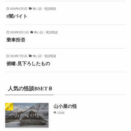
2020年6月5日
怖い話・実話怪談
#闇バイト
2019年9月11日
怖い話・実話怪談
乗車拒否
2024年7月5日
怖い話・実話怪談
俯瞰-見下ろしたもの
人気の怪談BSET８
山小屋の怪
12566