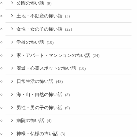
公園の怖い話
(9)
土地・不動産の怖い話
(3)
女性・女の子の怖い話
(22)
学校の怖い話
(10)
家・アパート・マンションの怖い話
(24)
廃墟・心霊スポットの怖い話
(10)
日常生活の怖い話
(48)
海・山・自然の怖い話
(8)
男性・男の子の怖い話
(9)
病院の怖い話
(4)
神様・仏様の怖い話
(3)