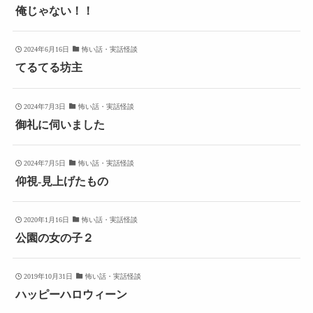
俺じゃない！！
2024年6月16日
怖い話・実話怪談
てるてる坊主
2024年7月3日
怖い話・実話怪談
御礼に伺いました
2024年7月5日
怖い話・実話怪談
仰視-見上げたもの
2020年1月16日
怖い話・実話怪談
公園の女の子２
2019年10月31日
怖い話・実話怪談
ハッピーハロウィーン