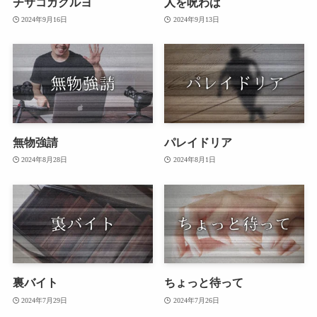
チサコガクルヨ
人を呪わば
2024年9月16日
2024年9月13日
無物強請
パレイドリア
2024年8月28日
2024年8月1日
裏バイト
ちょっと待って
2024年7月29日
2024年7月26日