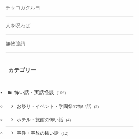
チサコガクルヨ
人を呪わば
無物強請
カテゴリー
怖い話・実話怪談
(106)
お祭り・イベント・学園祭の怖い話
(5)
ホテル・旅館の怖い話
(4)
事件・事故の怖い話
(12)