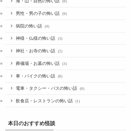
海・山・自然の怖い話
(8)
男性・男の子の怖い話
(9)
病院の怖い話
(4)
神様・仏様の怖い話
(3)
神社・お寺の怖い話
(2)
葬儀場・お墓の怖い話
(3)
車・バイクの怖い話
(8)
電車・タクシー・バスの怖い話
(6)
飲食店・レストランの怖い話
(1)
本日のおすすめ怪談