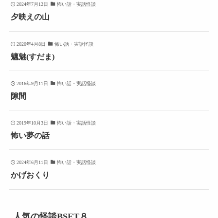
2024年7月12日
怖い話・実話怪談
夕映えの山
2020年4月8日
怖い話・実話怪談
魑魅(すだま)
2016年9月11日
怖い話・実話怪談
隙間
2019年10月3日
怖い話・実話怪談
怖い夢の話
2024年6月11日
怖い話・実話怪談
かげおくり
人気の怪談BSET８