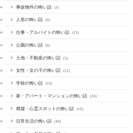
事故物件の怖い話
(3)
人形の怖い話
(6)
仕事・アルバイトの怖い話
(15)
公園の怖い話
(9)
土地・不動産の怖い話
(3)
女性・女の子の怖い話
(22)
学校の怖い話
(10)
家・アパート・マンションの怖い話
(24)
廃墟・心霊スポットの怖い話
(10)
日常生活の怖い話
(48)