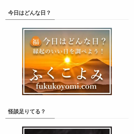
今日はどんな日？
怪談足りてる？