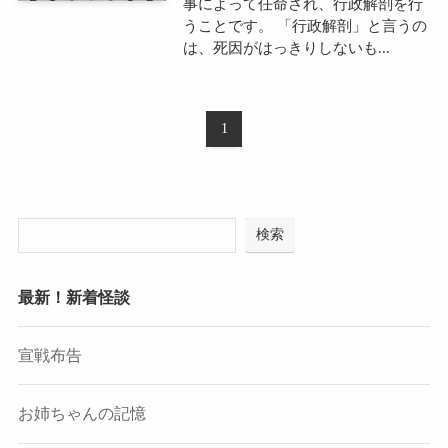
事によって任命され、行政解剖を行
うことです。 「行政解剖」と言うの
は、死因がはっきりしないも...
1
検索
最新！新着怪談
宣戦布告
お姉ちゃんの記憶