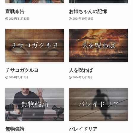
宣戦布告
お姉ちゃんの記憶
2024年11月13日
2024年10月16日
チサコガクルヨ
人を呪わば
2024年9月16日
2024年9月13日
無物強請
パレイドリア