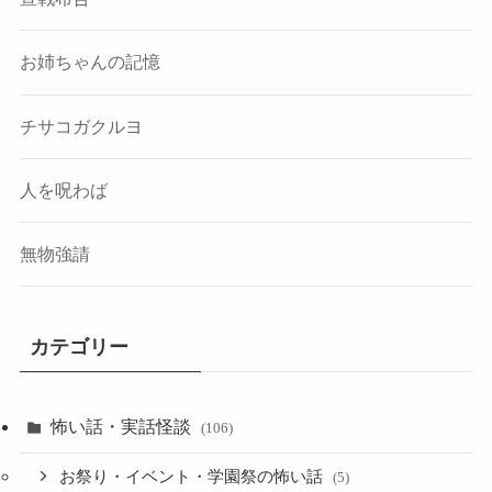
お姉ちゃんの記憶
チサコガクルヨ
人を呪わば
無物強請
カテゴリー
怖い話・実話怪談
(106)
お祭り・イベント・学園祭の怖い話
(5)