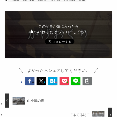
この記事が気に入ったら
いいね または フォローしてね！
よかったらシェアしてください。
山小屋の怪
てるてる坊主