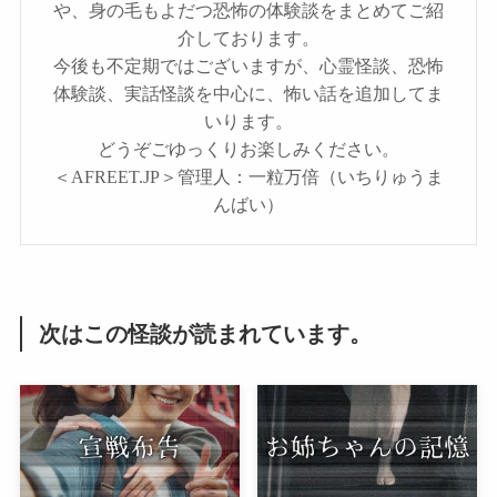
や、身の毛もよだつ恐怖の体験談をまとめてご紹
介しております。
今後も不定期ではございますが、心霊怪談、恐怖
体験談、実話怪談を中心に、怖い話を追加してま
いります。
どうぞごゆっくりお楽しみください。
＜AFREET.JP＞管理人：一粒万倍（いちりゅうま
んばい）
次はこの怪談が読まれています。