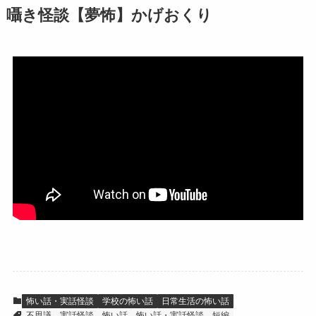
囁き怪談【夢怖】かげおくり
怖い話・実話怪談
学校の怖い話
日常生活の怖い話
不思議
実話怪談
怖い話
怖い話・実話怪談
短編