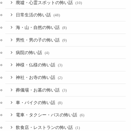
廃墟・心霊スポットの怖い話
(10)
日常生活の怖い話
(48)
海・山・自然の怖い話
(8)
男性・男の子の怖い話
(9)
病院の怖い話
(4)
神様・仏様の怖い話
(3)
神社・お寺の怖い話
(2)
葬儀場・お墓の怖い話
(3)
車・バイクの怖い話
(8)
電車・タクシー・バスの怖い話
(6)
飲食店・レストランの怖い話
(1)