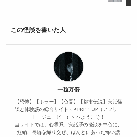
この怪談を書いた人
一粒万倍
【恐怖】【ホラー】【心霊】【都市伝説】実話怪
談と体験談の総合サイト＜AFREET.JP（アフリー
ト・ジェーピー）＞へようこそ！
当サイトでは、心霊系、実話系の怪談を中心に、
短編、長編を織り交ぜ、ほんとにあった怖い話