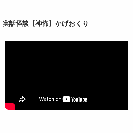
実話怪談【神怖】かげおくり