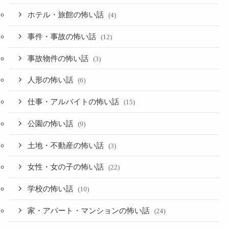
ホテル・旅館の怖い話
(4)
事件・事故の怖い話
(12)
事故物件の怖い話
(3)
人形の怖い話
(6)
仕事・アルバイトの怖い話
(15)
公園の怖い話
(9)
土地・不動産の怖い話
(3)
女性・女の子の怖い話
(22)
学校の怖い話
(10)
家・アパート・マンションの怖い話
(24)